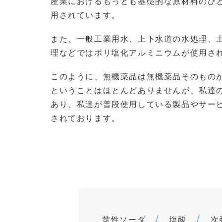
産業におけるもっとも基礎的な原材料のひ
用されています。
また、一般工業用水、上下水道の水処理、
理などではポリ塩化アルミニウムが使用さ
このように、無機薬品は無機薬品そのもの
ということはほとんどありませんが、私達
あり、私達が普段使用している製品やサー
されております。
苛性ソーダ
塩酸
次