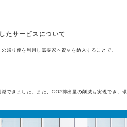
入したサービスについて
材の帰り便を利用し需要家へ資材を納入することで、
削減できました。また、CO2排出量の削減も実現でき、