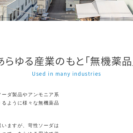
あらゆる産業のもと
「無機薬品
Used in many industries
ソーダ製品やアンモニア系
きるように様々な無機薬品
思いますが、苛性ソーダは