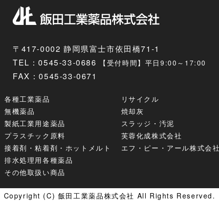
〒417-0002 静岡県富士市依田橋71-1
TEL：
0545-33-0686
【受付時間】平日9:00～17:00
FAX：0545-33-0671
各種工業薬品
リサイクル
無機薬品
焼却灰
製紙工業用途薬品
スラッジ・汚泥
プラスチック原料
芙蓉化成株式会社
接着剤・粘着剤・ホットメルト
エフ・ピー・アール株式会
排水処理用各種薬品
その他取扱い商品
Copyright (C) 飯田工業薬品株式会社 All Rights Reserved.