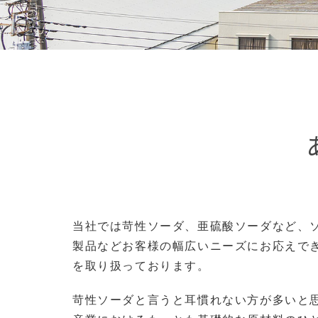
当社では苛性ソーダ、亜硫酸ソーダなど、
製品などお客様の幅広いニーズにお応えで
を取り扱っております。
苛性ソーダと言うと耳慣れない方が多いと