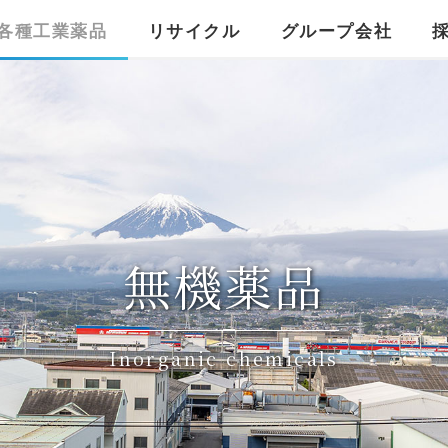
各種工業薬品
リサイクル
グループ会社
無機薬品
Inorganic chemicals