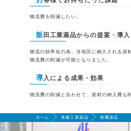
物流費を削減したい。
飯
田工業薬品からの提案・導
物流の効率化の為、当地区に納入される資
物流費の削減が可能となりました。
導
入による成果・効果
物流費の削減と合わせて、資材の納入費も
ホーム
各種工業薬品
無機薬品