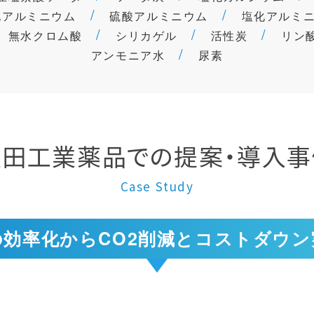
化アルミニウム
硫酸アルミニウム
塩化アルミ
無水クロム酸
シリカゲル
活性炭
リン
アンモニア水
尿素
飯田工業薬品での提案・導入事
Case Study
の効率化からCO2削減とコストダウン